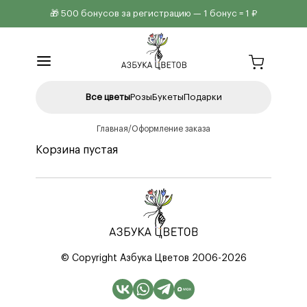
🎁 500 бонусов за регистрацию — 1 бонус = 1 ₽
Все цветы
Розы
Букеты
Подарки
Главная
Оформление заказа
Корзина пустая
© Copyright Азбука Цветов 2006-2026