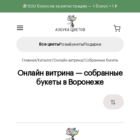
🎁 500 бонусов за регистрацию — 1 бонус = 1 ₽
Все цветы
Розы
Букеты
Подарки
Главная
Каталог
Онлайн витрина
Собранные букеты
Онлайн витрина — собранные
букеты в Воронеже
Подобрать букет