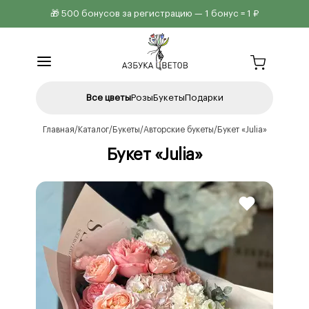
🎁 500 бонусов за регистрацию — 1 бонус = 1 ₽
Все цветы
Розы
Букеты
Подарки
Главная
Каталог
Букеты
Авторские букеты
Букет «Julia»
Букет «Julia»