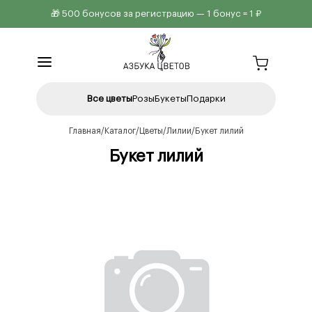
🎁 500 бонусов за регистрацию — 1 бонус = 1 ₽
Все цветы
Розы
Букеты
Подарки
Главная
Каталог
Цветы
Лилии
Букет лилий
Букет лилий