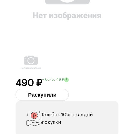
+ бонус 49 ₽
?
490 ₽
Раскупили
Кэшбэк 10% с каждой
покупки