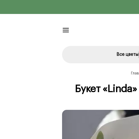
Все цветы
Гла
Букет «Linda