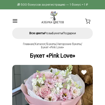
🎁 500 бонусов за регистрацию — 1 бонус = 1 ₽
Все цветы
Розы
Букеты
Подарки
Главная
Каталог
Букеты
Авторские букеты
Букет «Pink Love»
Букет «Pink Love»