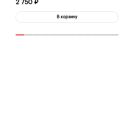
2 750 ₽
60 3
В корзину