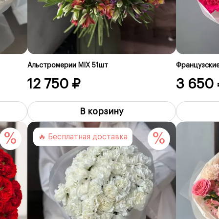
Альстромерии MIX 51шт
Французские
12 750 ₽
3 650 
В корзину
%
%
🔥 Бесплатная доставка