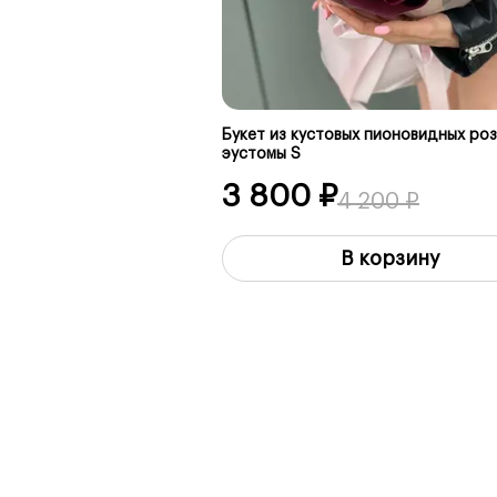
Букет из кустовых пионовидных роз
эустомы S
3 800 ₽
4 200 ₽
В корзину