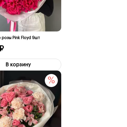
 розы Pink Floyd 9шт
₽
В корзину
%