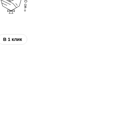
50 см
В 1 клик