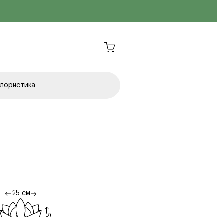
лористика
25 см