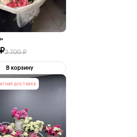
a»
 ₽
3 700 ₽
В корзину
латная доставка