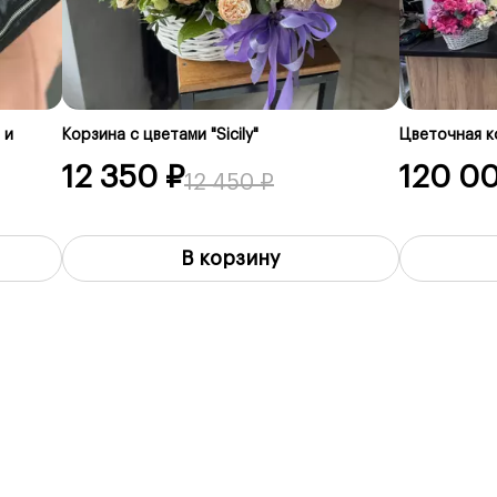
 и
Корзина с цветами "Sicily"
Цветочная к
12 350 ₽
120 0
12 450 ₽
В корзину