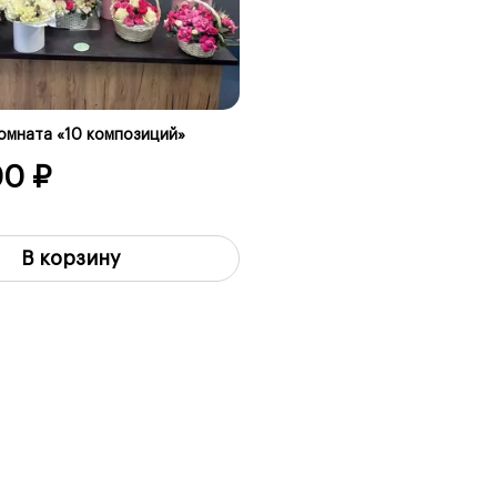
омната «10 композиций»
00 ₽
В корзину