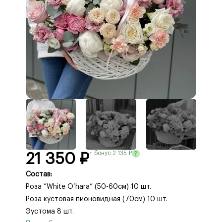
+ бонус 2 135 ₽
?
21 350 ₽
Состав:
Роза ”White O’hara” (50-60см) 10 шт.
Роза кустовая пионовидная (70см) 10 шт.
Эустома 8 шт.