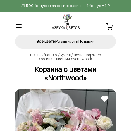
🎁 500 бонусов за регистрацию — 1 бонус = 1 ₽
Все цветы
Розы
Букеты
Подарки
Главная
Каталог
Букеты
Цветы в корзине
Корзина с цветами «Northwood»
Корзина с цветами
«Northwood»