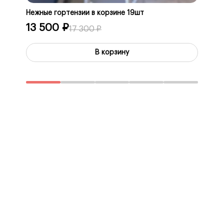
Нежные гортензии в корзине 19шт
Корзина
13 500 ₽
28 3
17 300 ₽
В корзину