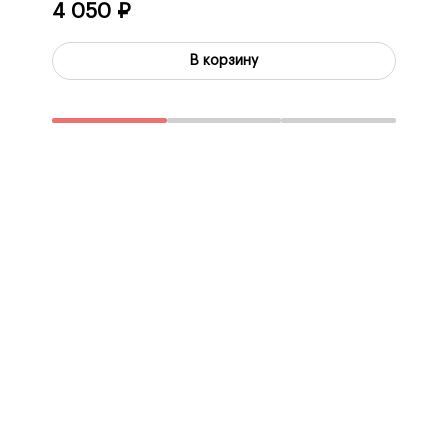
4 050 ₽
1 00
В корзину