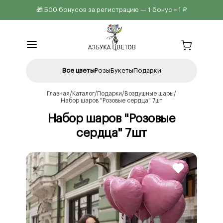
🎁 500 бонусов за регистрацию — 1 бонус = 1 ₽
Все цветы
Розы
Букеты
Подарки
Главная
Каталог
Подарки
Воздушные шары
Набор шаров "Розовые сердца" 7шт
Набор шаров "Розовые
сердца" 7шт