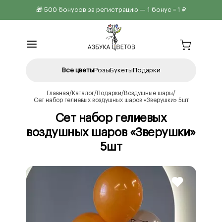
🎁 500 бонусов за регистрацию — 1 бонус = 1 ₽
Все цветы
Розы
Букеты
Подарки
Главная
Каталог
Подарки
Воздушные шары
Сет набор гелиевых воздушных шаров «Зверушки» 5шт
Сет набор гелиевых
воздушных шаров «Зверушки»
5шт