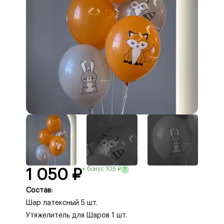
+ бонус 105 ₽
?
1 050 ₽
Состав:
Шар латексный 5 шт.
Утяжелитель для Шаров 1 шт.