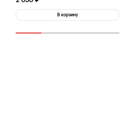
2 050 ₽
3 150
В корзину