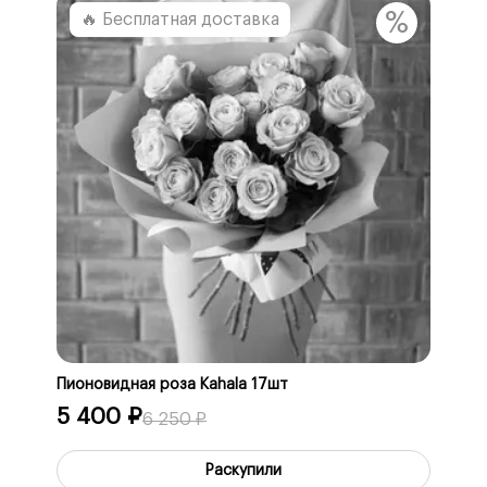
%
🔥 Бесплатная доставка
Пионовидная роза Kahala 17шт
5 400 ₽
6 250 ₽
Раскупили