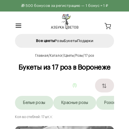
🎁 500 бонусов за регистрацию — 1 бонус = 1 ₽
Все цветы
Розы
Букеты
Подарки
Главная
Каталог
Цветы
Розы
17 роз
Букеты из 17 роз в Воронеже
Подобрать букет
(1)
Белые розы
Красные розы
Розовые роз
Кол-во стеблей: 17 шт.