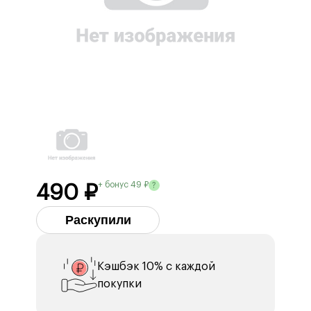
+ бонус 49 ₽
?
490 ₽
Раскупили
Кэшбэк 10% с каждой
покупки