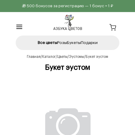
🎁 500 бонусов за регистрацию — 1 бонус = 1 ₽
Все цветы
Розы
Букеты
Подарки
Главная
Каталог
Цветы
Эустомы
Букет эустом
Букет эустом