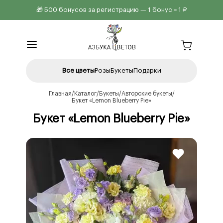
🎁 500 бонусов за регистрацию — 1 бонус = 1 ₽
Все цветы
Розы
Букеты
Подарки
Главная
Каталог
Букеты
Авторские букеты
Букет «Lemon Blueberry Pie»
Букет «Lemon Blueberry Pie»