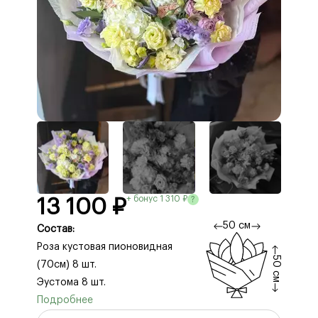
+ бонус 1 310 ₽
?
13 100 ₽
50 см
Состав:
Роза кустовая пионовидная
50 см
(70см) 8 шт.
Эустома 8 шт.
Альстромерия 3 шт.