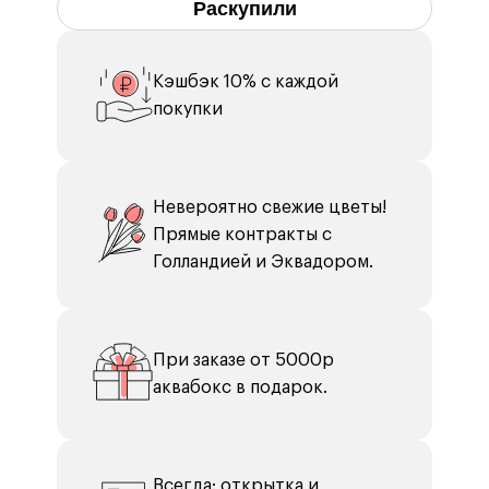
Гортензия (Колумбия) 4 шт.
Раскупили
Диантус 7 шт.
Клематис 2 шт.
Кэшбэк 10% с каждой
Упаковка Корейская Плёнка 5 шт.
покупки
Невероятно свежие цветы!
Прямые контракты с
Голландией и Эквадором.
При заказе от 5000р
аквабокс в подарок.
Всегда: открытка и