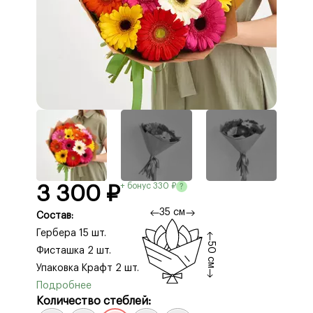
+ бонус 330 ₽
?
3 300 ₽
35 см
Состав:
Гербера 15 шт.
50 см
Фисташка 2 шт.
Упаковка Крафт 2 шт.
Количество стеблей: