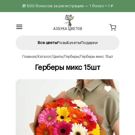
🎁 500 бонусов за регистрацию — 1 бонус = 1 ₽
Все цветы
Розы
Букеты
Подарки
Главная
Каталог
Цветы
Герберы
Герберы микс 15шт
Герберы микс 15шт