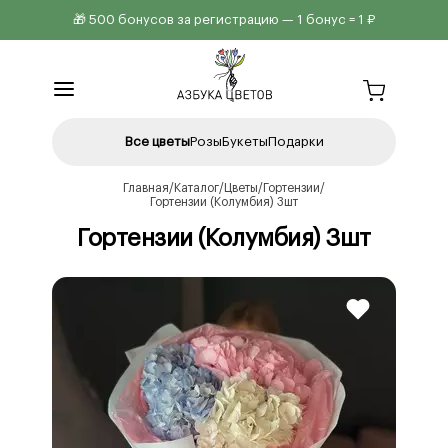
🎁 500 бонусов за регистрацию — 1 бонус = 1 ₽
Все цветы
Розы
Букеты
Подарки
Главная
Каталог
Цветы
Гортензии
Гортензии (Колумбия) 3шт
Гортензии (Колумбия) 3шт