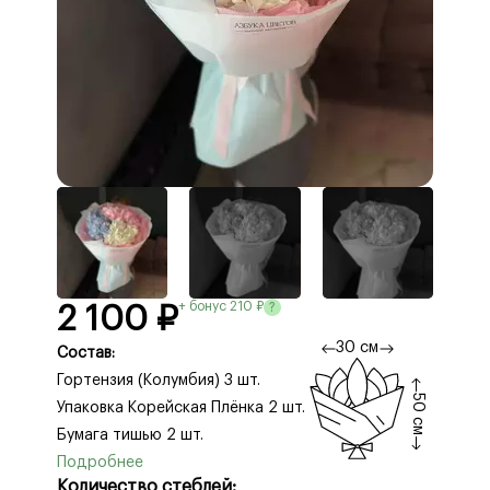
+ бонус 210 ₽
?
2 100 ₽
30 см
Состав:
Гортензия (Колумбия) 3 шт.
50 см
Упаковка Корейская Плёнка 2 шт.
Бумага тишью 2 шт.
Количество стеблей: