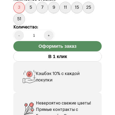
3
5
7
9
11
15
25
51
Количество:
-
+
Оформить заказ
В 1 клик
Кэшбэк 10% с каждой
покупки
Невероятно свежие цветы!
Прямые контракты с