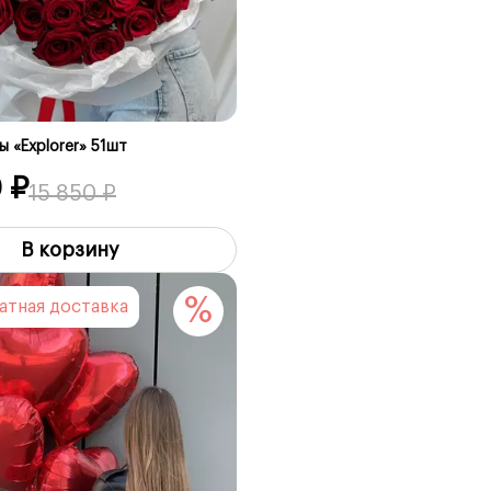
 «Explorer» 51шт
 ₽
15 850 ₽
В корзину
%
латная доставка