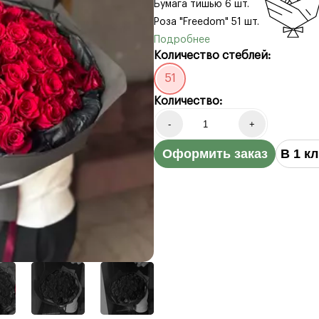
Бумага тишью 6 шт.
Роза "Freedom" 51 шт.
Количество стеблей:
51
Количество:
-
+
Оформить заказ
В 1 к