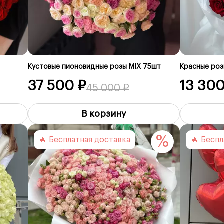
Кустовые пионовидные розы MIX 75шт
Красные розы
37 500 ₽
13 300
45 000 ₽
В корзину
%
🔥 Бесплатная доставка
🔥 Бесп