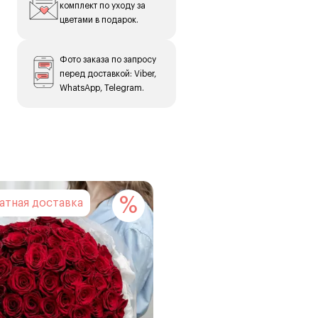
комплект по уходу за
цветами в подарок.
(в
Фото заказа по запросу
перед доставкой: Viber,
WhatsApp, Telegram.
%
латная доставка