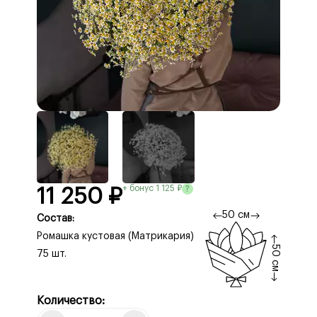
+ бонус 1 125 ₽
?
11 250 ₽
50 см
Состав:
Ромашка кустовая (Матрикария)
50 см
75 шт.
Количество: