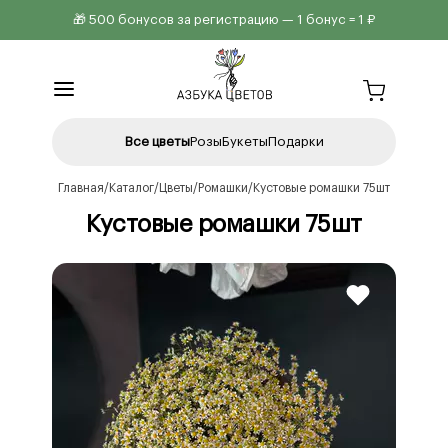
🎁 500 бонусов за регистрацию — 1 бонус = 1 ₽
Все цветы
Розы
Букеты
Подарки
Главная
Каталог
Цветы
Ромашки
Кустовые ромашки 75шт
Кустовые ромашки 75шт