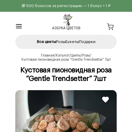
🎁 500 бонусов за регистрацию — 1 бонус = 1 ₽
Все цветы
Розы
Букеты
Подарки
Главная
Каталог
Цветы
Розы
Кустовая пионовидная роза ”Gentle Trendsetter” 7шт
Кустовая пионовидная роза
”Gentle Trendsetter” 7шт