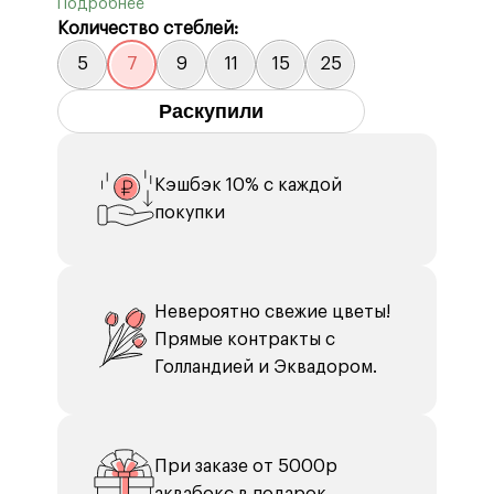
Количество стеблей:
5
7
9
11
15
25
Раскупили
Кэшбэк 10% с каждой
покупки
Невероятно свежие цветы!
Прямые контракты с
Голландией и Эквадором.
При заказе от 5000р