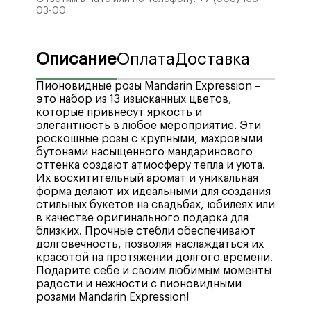
03-00
Описание
Оплата
Доставка
Пионовидные розы Mandarin Expression –
это набор из 13 изысканных цветов,
которые привнесут яркость и
элегантность в любое мероприятие. Эти
роскошные розы с крупными, махровыми
бутонами насыщенного мандаринового
оттенка создают атмосферу тепла и уюта.
Их восхитительный аромат и уникальная
форма делают их идеальными для создания
стильных букетов на свадьбах, юбилеях или
в качестве оригинального подарка для
близких. Прочные стебли обеспечивают
долговечность, позволяя наслаждаться их
красотой на протяжении долгого времени.
Подарите себе и своим любимым моменты
радости и нежности с пионовидными
розами Mandarin Expression!