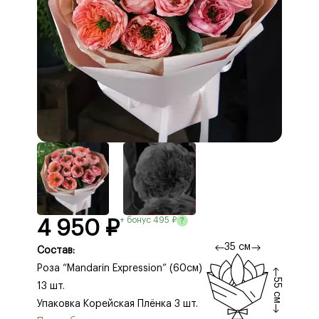
+ бонус 495 ₽
?
4 950 ₽
35 см
Состав:
Роза “Mandarin Expression” (60см)
55 см
13 шт.
Упаковка Корейская Плёнка 3 шт.