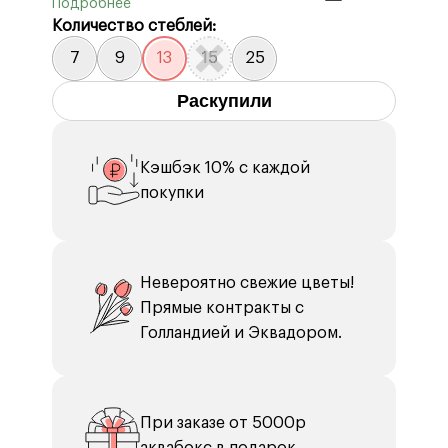
Бумага тишью 2 шт.
Количество стеблей:
7
9
13
15
25
Раскупили
Кэшбэк 10% с каждой
покупки
Невероятно свежие цветы!
Прямые контракты с
Голландией и Эквадором.
При заказе от 5000р