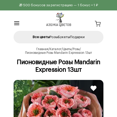
🎁 500 бонусов за регистрацию — 1 бонус = 1 ₽
Все цветы
Розы
Букеты
Подарки
Главная
Каталог
Цветы
Розы
Пионовидные Розы Mandarin Expression 13шт
Пионовидные Розы Mandarin
Expression 13шт