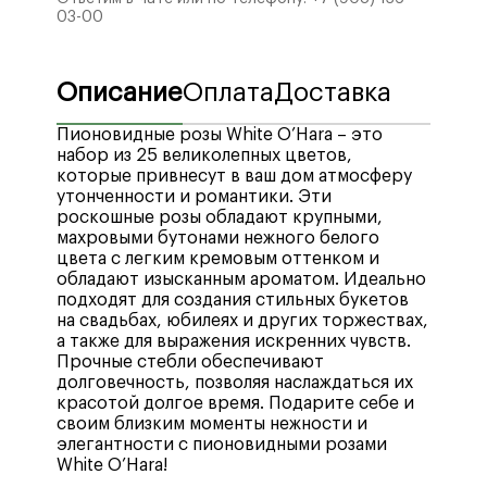
03-00
Описание
Оплата
Доставка
Пионовидные розы White O’Hara – это
набор из 25 великолепных цветов,
которые привнесут в ваш дом атмосферу
утонченности и романтики. Эти
роскошные розы обладают крупными,
махровыми бутонами нежного белого
цвета с легким кремовым оттенком и
обладают изысканным ароматом. Идеально
подходят для создания стильных букетов
на свадьбах, юбилеях и других торжествах,
а также для выражения искренних чувств.
Прочные стебли обеспечивают
долговечность, позволяя наслаждаться их
красотой долгое время. Подарите себе и
своим близким моменты нежности и
элегантности с пионовидными розами
White O’Hara!