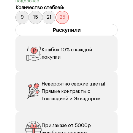
Бумага тишью 2 шт.
Количество стеблей:
9
15
21
25
Раскупили
Кэшбэк 10% с каждой
покупки
Невероятно свежие цветы!
Прямые контракты с
Голландией и Эквадором.
При заказе от 5000р