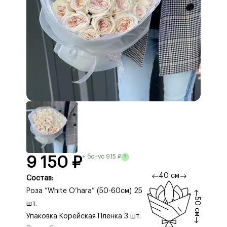
+ бонус 915 ₽
?
9 150 ₽
40 см
Состав:
Роза ”White O’hara” (50-60см) 25
50 см
шт.
Упаковка Корейская Плёнка 3 шт.