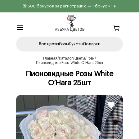
🎁 500 бонусов за регистрацию — 1 бонус = 1 ₽
Все цветы
Розы
Букеты
Подарки
Главная
Каталог
Цветы
Розы
Пионовидные Розы White O’Hara 25шт
Пионовидные Розы White
O’Hara 25шт