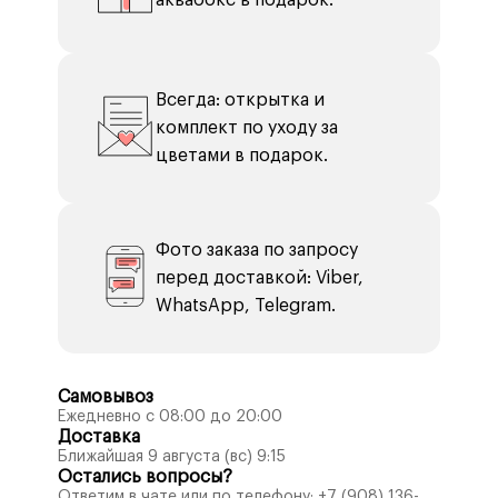
аквабокс в подарок.
Всегда: открытка и
комплект по уходу за
цветами в подарок.
Фото заказа по запросу
перед доставкой: Viber,
WhatsApp, Telegram.
Самовывоз
Ежедневно с 08:00 до 20:00
Доставка
Ближайшая 9 августа (вс) 9:15
Остались вопросы?
Ответим в чате или по телефону:
+7 (908) 136-