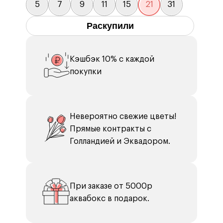
5
7
9
11
15
21
31
Раскупили
Кэшбэк 10% с каждой
покупки
Невероятно свежие цветы!
Прямые контракты с
Голландией и Эквадором.
При заказе от 5000р
аквабокс в подарок.