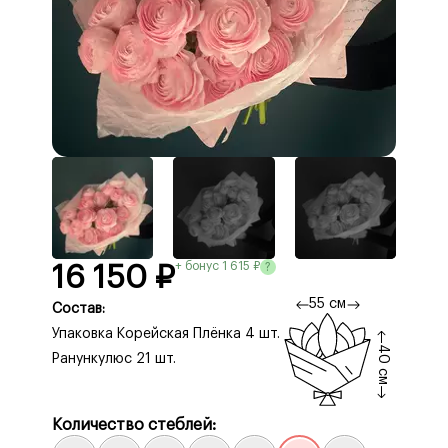
+ бонус 1 615 ₽
?
16 150 ₽
55 см
Состав:
Упаковка Корейская Плёнка 4 шт.
40 см
Ранункулюс 21 шт.
Количество стеблей: