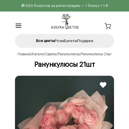
🎁 500 бонусов за регистрацию — 1 бонус = 1 ₽
Все цветы
Розы
Букеты
Подарки
Главная
Каталог
Цветы
Ранункулюсы
Ранункулюсы 21шт
Ранункулюсы 21шт